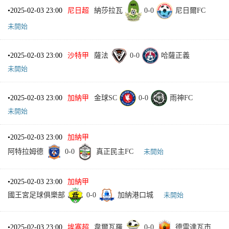
•
2025-02-03 23:00
尼日超
納莎拉瓦
0
-
0
尼日爾FC
未開始
•
2025-02-03 23:00
沙特甲
薩法
0
-
0
哈薩正義
未開始
•
2025-02-03 23:00
加納甲
金球SC
0
-
0
雨神FC
未開始
•
2025-02-03 23:00
加納甲
阿特拉姆德
0
-
0
真正民主FC
未開始
•
2025-02-03 23:00
加納甲
國王宮足球俱樂部
0
-
0
加納港口城
未開始
•
2025-02-03 23:00
埃塞超
韋爾瓦羅
0
-
0
德雷達瓦市