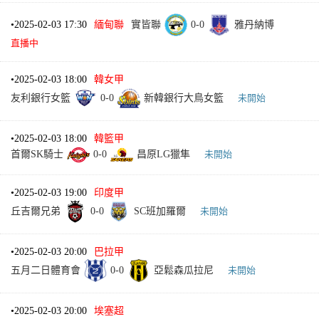
•
2025-02-03 17:30
緬甸聯
實皆聯
0
-
0
雅丹納博
直播中
•
2025-02-03 18:00
韓女甲
友利銀行女籃
0
-
0
新韓銀行大鳥女籃
未開始
•
2025-02-03 18:00
韓籃甲
首爾SK騎士
0
-
0
昌原LG獵隼
未開始
•
2025-02-03 19:00
印度甲
丘吉爾兄弟
0
-
0
SC班加羅爾
未開始
•
2025-02-03 20:00
巴拉甲
五月二日體育會
0
-
0
亞鬆森瓜拉尼
未開始
•
2025-02-03 20:00
埃塞超