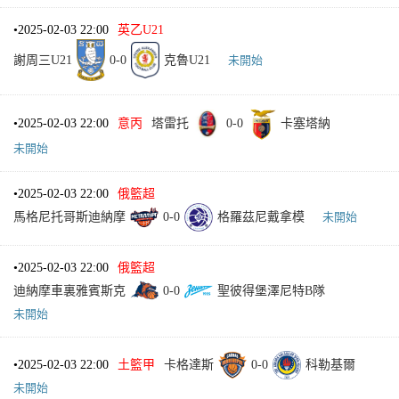
•
2025-02-03 22:00
英乙U21
謝周三U21
0
-
0
克魯U21
未開始
•
2025-02-03 22:00
意丙
塔雷托
0
-
0
卡塞塔納
未開始
•
2025-02-03 22:00
俄籃超
馬格尼托哥斯迪納摩
0
-
0
格羅茲尼戴拿模
未開始
•
2025-02-03 22:00
俄籃超
迪納摩車裏雅賓斯克
0
-
0
聖彼得堡澤尼特B隊
未開始
•
2025-02-03 22:00
土籃甲
卡格達斯
0
-
0
科勒基爾
未開始