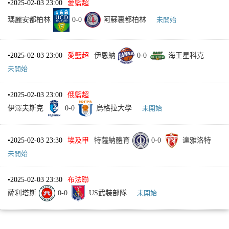
•
2025-02-03 23:00
愛籃超
瑪麗安都柏林
0
-
0
阿蘇裏都柏林
未開始
•
2025-02-03 23:00
愛籃超
伊恩納
0
-
0
海王星科克
未開始
•
2025-02-03 23:00
俄籃超
伊澤夫斯克
0
-
0
烏格拉大學
未開始
•
2025-02-03 23:30
埃及甲
特薩納體育
0
-
0
達雅洛特
未開始
•
2025-02-03 23:30
布法聯
薩利塔斯
0
-
0
US武裝部隊
未開始