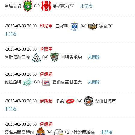
阿達瑪城
0
-
0
埃塞電力FC
未開始
•
2025-02-03 20:00
印尼甲
三寶壟
0
-
0
德瓦FC
未開始
•
2025-02-03 20:00
哈薩甲
阿斯塔納二隊
0
-
0
阿特勞飛豹
未開始
•
2025-02-03 20:30
伊朗超
維拉亞特
0
-
0
霍爾莫茲甘工業
未開始
•
2025-02-03 20:30
伊朗超
卡萊
0
-
0
戈爾甘城市
未開始
•
2025-02-03 20:30
伊朗超
諾溫馬赫夏赫爾
0
-
0
帕耶什沙赫羅德
未開始