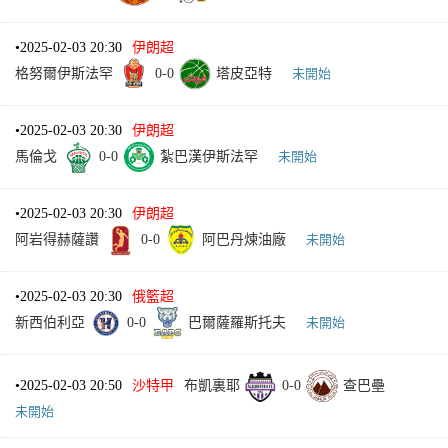
•
2025-02-03 20:30
伊朗超
格努爾伊斯法罕
0
-
0
塔皮亞特
未開始
•
2025-02-03 20:30
伊朗超
馬倫戈
0
-
0
紮巴漢伊斯法罕
未開始
•
2025-02-03 20:30
伊朗超
阿岩得赫薩讚
0
-
0
阿巴丹煉油廠
未開始
•
2025-02-03 20:30
俄籃超
新西伯利亞
0
-
0
巴爾薩羅斯托夫
未開始
•
2025-02-03 20:50
沙特甲
布凱裏耶
0
-
0
查巴壘
未開始