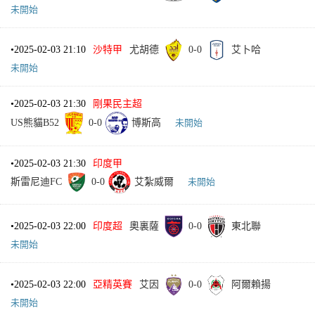
未開始
•
2025-02-03 21:10
沙特甲
尤胡德
0
-
0
艾卜哈
未開始
•
2025-02-03 21:30
剛果民主超
US熊貓B52
0
-
0
博斯高
未開始
•
2025-02-03 21:30
印度甲
斯雷尼迪FC
0
-
0
艾紮威爾
未開始
•
2025-02-03 22:00
印度超
奧裏薩
0
-
0
東北聯
未開始
•
2025-02-03 22:00
亞精英賽
艾因
0
-
0
阿爾賴揚
未開始