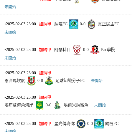
未開始
•
2025-02-03 23:00
加納甲
納嘎FC
0
-
0
真正民主FC
未開始
•
2025-02-03 23:00
加納甲
阿瑟科目
0
-
0
Pac學院
未開始
•
2025-02-03 23:00
加納甲
恩濟馬坎度
0
-
0
足球知識分子FC
未開始
•
2025-02-03 23:00
加納甲
埃布蘇海角海岸
0
-
0
埃爾米納鯊魚
未開始
•
2025-02-03 23:00
加納甲
星光傳奇隊
0
-
0
納嘎FC
未開始