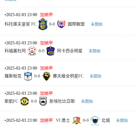
•
2025-02-03 23:00
加納甲
科托庫夫皇家 FC
0
-
0
國際聯盟
未開始
•
2025-02-03 23:00
加納甲
科福裏杜阿
0
-
0
阿卡西全明星
未開始
•
2025-02-03 23:00
加納甲
羅斯帕克
0
-
0
賽夫維全明星FC
未開始
•
2025-02-03 23:00
加納甲
斯凱FC
0
-
0
新埃杜比亞斯
未開始
•
2025-02-03 23:00
加納甲
VC勇士
0
-
0
北城
未開始