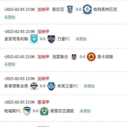
•
2025-02-03 23:00
加納甲
那尼亞
0
-
0
格特奧林匹克
未開始
•
2025-02-03 23:00
加納甲
皇家塔馬利聯
0
-
0
力量FC
未開始
•
2025-02-03 23:00
加納甲
浩霍聯合
0
-
0
奧卡胡聯
未開始
•
2025-02-03 23:00
加納甲
斯韋德魯全黑
0
-
0
未來之星FC
未開始
•
2025-02-03 23:00
塞浦甲
帕福斯FC
0
-
0
奧摩尼亞邁歐
未開始