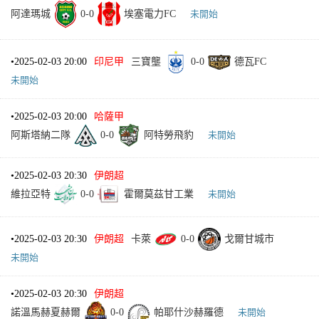
阿達瑪城
0
-
0
埃塞電力FC
未開始
•
2025-02-03 20:00
印尼甲
三寶壟
0
-
0
德瓦FC
未開始
•
2025-02-03 20:00
哈薩甲
阿斯塔納二隊
0
-
0
阿特勞飛豹
未開始
•
2025-02-03 20:30
伊朗超
維拉亞特
0
-
0
霍爾莫茲甘工業
未開始
•
2025-02-03 20:30
伊朗超
卡萊
0
-
0
戈爾甘城市
未開始
•
2025-02-03 20:30
伊朗超
諾溫馬赫夏赫爾
0
-
0
帕耶什沙赫羅德
未開始