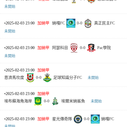
未開始
•
2025-02-03 23:00
加納甲
納嘎FC
0
-
0
真正民主FC
未開始
•
2025-02-03 23:00
加納甲
阿瑟科目
0
-
0
Pac學院
未開始
•
2025-02-03 23:00
加納甲
恩濟馬坎度
0
-
0
足球知識分子FC
未開始
•
2025-02-03 23:00
加納甲
埃布蘇海角海岸
0
-
0
埃爾米納鯊魚
未開始
•
2025-02-03 23:00
加納甲
星光傳奇隊
0
-
0
納嘎FC
未開始