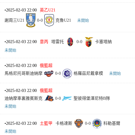
•
2025-02-03 22:00
英乙U21
謝周三U21
0
-
0
克魯U21
未開始
•
2025-02-03 22:00
意丙
塔雷托
0
-
0
卡塞塔納
未開始
•
2025-02-03 22:00
俄籃超
馬格尼托哥斯迪納摩
0
-
0
格羅茲尼戴拿模
未開始
•
2025-02-03 22:00
俄籃超
迪納摩車裏雅賓斯克
0
-
0
聖彼得堡澤尼特B隊
未開始
•
2025-02-03 22:00
土籃甲
卡格達斯
0
-
0
科勒基爾
未開始