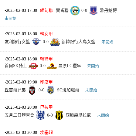
•
2025-02-03 17:30
緬甸聯
實皆聯
0
-
0
雅丹納博
未開始
•
2025-02-03 18:00
韓女甲
友利銀行女籃
0
-
0
新韓銀行大鳥女籃
未開始
•
2025-02-03 18:00
韓籃甲
首爾SK騎士
0
-
0
昌原LG獵隼
未開始
•
2025-02-03 19:00
印度甲
丘吉爾兄弟
0
-
0
SC班加羅爾
未開始
•
2025-02-03 20:00
巴拉甲
五月二日體育會
0
-
0
亞鬆森瓜拉尼
未開始
•
2025-02-03 20:00
埃塞超