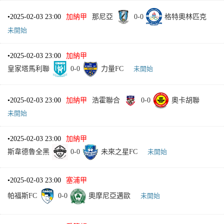
•
2025-02-03 23:00
加納甲
那尼亞
0
-
0
格特奧林匹克
未開始
•
2025-02-03 23:00
加納甲
皇家塔馬利聯
0
-
0
力量FC
未開始
•
2025-02-03 23:00
加納甲
浩霍聯合
0
-
0
奧卡胡聯
未開始
•
2025-02-03 23:00
加納甲
斯韋德魯全黑
0
-
0
未來之星FC
未開始
•
2025-02-03 23:00
塞浦甲
帕福斯FC
0
-
0
奧摩尼亞邁歐
未開始