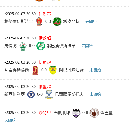
•
2025-02-03 20:30
伊朗超
格努爾伊斯法罕
0
-
0
塔皮亞特
未開始
•
2025-02-03 20:30
伊朗超
馬倫戈
0
-
0
紮巴漢伊斯法罕
未開始
•
2025-02-03 20:30
伊朗超
阿岩得赫薩讚
0
-
0
阿巴丹煉油廠
未開始
•
2025-02-03 20:30
俄籃超
新西伯利亞
0
-
0
巴爾薩羅斯托夫
未開始
•
2025-02-03 20:50
沙特甲
布凱裏耶
0
-
0
查巴壘
未開始