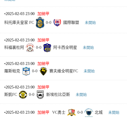
•
2025-02-03 23:00
加納甲
科托庫夫皇家 FC
0
-
0
國際聯盟
未開始
•
2025-02-03 23:00
加納甲
科福裏杜阿
0
-
0
阿卡西全明星
未開始
•
2025-02-03 23:00
加納甲
羅斯帕克
0
-
0
賽夫維全明星FC
未開始
•
2025-02-03 23:00
加納甲
斯凱FC
0
-
0
新埃杜比亞斯
未開始
•
2025-02-03 23:00
加納甲
VC勇士
0
-
0
北城
未開始