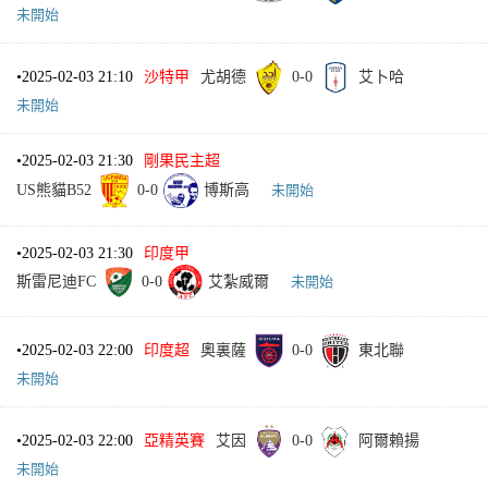
未開始
•
2025-02-03 21:10
沙特甲
尤胡德
0
-
0
艾卜哈
未開始
•
2025-02-03 21:30
剛果民主超
US熊貓B52
0
-
0
博斯高
未開始
•
2025-02-03 21:30
印度甲
斯雷尼迪FC
0
-
0
艾紮威爾
未開始
•
2025-02-03 22:00
印度超
奧裏薩
0
-
0
東北聯
未開始
•
2025-02-03 22:00
亞精英賽
艾因
0
-
0
阿爾賴揚
未開始