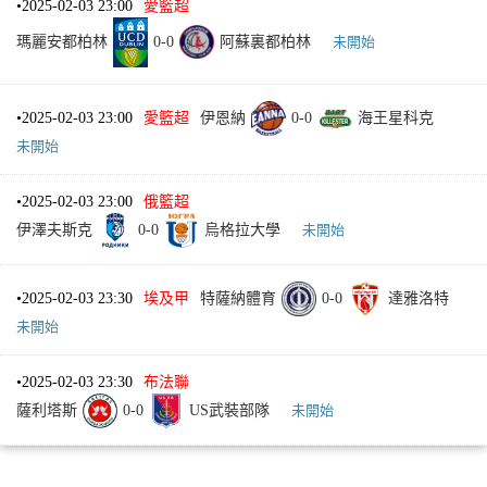
•
2025-02-03 23:00
愛籃超
瑪麗安都柏林
0
-
0
阿蘇裏都柏林
未開始
•
2025-02-03 23:00
愛籃超
伊恩納
0
-
0
海王星科克
未開始
•
2025-02-03 23:00
俄籃超
伊澤夫斯克
0
-
0
烏格拉大學
未開始
•
2025-02-03 23:30
埃及甲
特薩納體育
0
-
0
達雅洛特
未開始
•
2025-02-03 23:30
布法聯
薩利塔斯
0
-
0
US武裝部隊
未開始