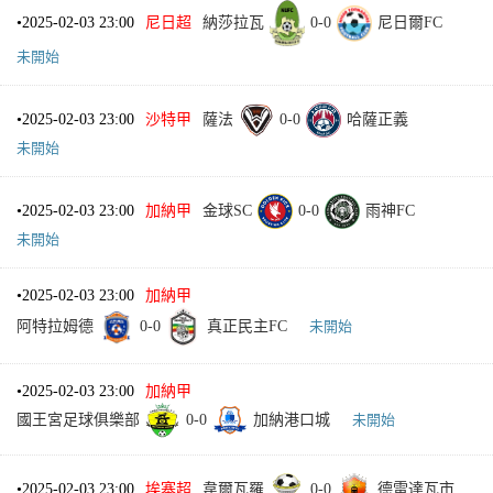
•
2025-02-03 23:00
尼日超
納莎拉瓦
0
-
0
尼日爾FC
未開始
•
2025-02-03 23:00
沙特甲
薩法
0
-
0
哈薩正義
未開始
•
2025-02-03 23:00
加納甲
金球SC
0
-
0
雨神FC
未開始
•
2025-02-03 23:00
加納甲
阿特拉姆德
0
-
0
真正民主FC
未開始
•
2025-02-03 23:00
加納甲
國王宮足球俱樂部
0
-
0
加納港口城
未開始
•
2025-02-03 23:00
埃塞超
韋爾瓦羅
0
-
0
德雷達瓦市