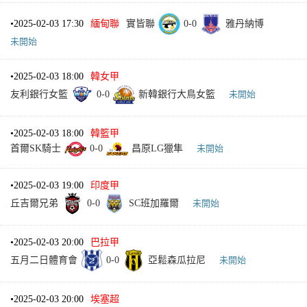
•
2025-02-03 17:30
緬甸聯
實皆聯
0
-
0
雅丹納博
未開始
•
2025-02-03 18:00
韓女甲
友利銀行女籃
0
-
0
新韓銀行大鳥女籃
未開始
•
2025-02-03 18:00
韓籃甲
首爾SK騎士
0
-
0
昌原LG獵隼
未開始
•
2025-02-03 19:00
印度甲
丘吉爾兄弟
0
-
0
SC班加羅爾
未開始
•
2025-02-03 20:00
巴拉甲
五月二日體育會
0
-
0
亞鬆森瓜拉尼
未開始
•
2025-02-03 20:00
埃塞超