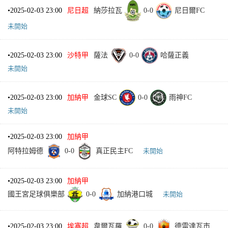
•
2025-02-03 23:00
尼日超
納莎拉瓦
0
-
0
尼日爾FC
未開始
•
2025-02-03 23:00
沙特甲
薩法
0
-
0
哈薩正義
未開始
•
2025-02-03 23:00
加納甲
金球SC
0
-
0
雨神FC
未開始
•
2025-02-03 23:00
加納甲
阿特拉姆德
0
-
0
真正民主FC
未開始
•
2025-02-03 23:00
加納甲
國王宮足球俱樂部
0
-
0
加納港口城
未開始
•
2025-02-03 23:00
埃塞超
韋爾瓦羅
0
-
0
德雷達瓦市