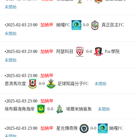
未開始
•
2025-02-03 23:00
加納甲
納嘎FC
0
-
0
真正民主FC
未開始
•
2025-02-03 23:00
加納甲
阿瑟科目
0
-
0
Pac學院
未開始
•
2025-02-03 23:00
加納甲
恩濟馬坎度
0
-
0
足球知識分子FC
未開始
•
2025-02-03 23:00
加納甲
埃布蘇海角海岸
0
-
0
埃爾米納鯊魚
未開始
•
2025-02-03 23:00
加納甲
星光傳奇隊
0
-
0
納嘎FC
未開始