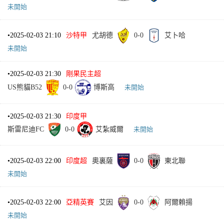
未開始
•
2025-02-03 21:10
沙特甲
尤胡德
0
-
0
艾卜哈
未開始
•
2025-02-03 21:30
剛果民主超
US熊貓B52
0
-
0
博斯高
未開始
•
2025-02-03 21:30
印度甲
斯雷尼迪FC
0
-
0
艾紮威爾
未開始
•
2025-02-03 22:00
印度超
奧裏薩
0
-
0
東北聯
未開始
•
2025-02-03 22:00
亞精英賽
艾因
0
-
0
阿爾賴揚
未開始