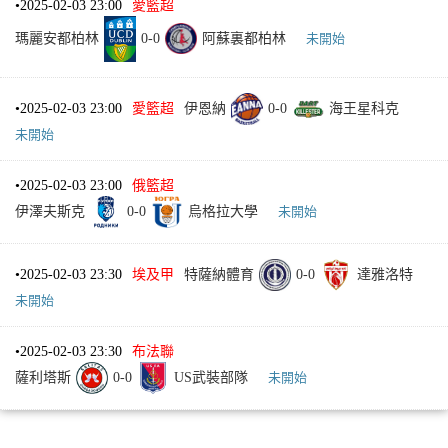
•
2025-02-03 23:00
愛籃超
瑪麗安都柏林
0
-
0
阿蘇裏都柏林
未開始
•
2025-02-03 23:00
愛籃超
伊恩納
0
-
0
海王星科克
未開始
•
2025-02-03 23:00
俄籃超
伊澤夫斯克
0
-
0
烏格拉大學
未開始
•
2025-02-03 23:30
埃及甲
特薩納體育
0
-
0
達雅洛特
未開始
•
2025-02-03 23:30
布法聯
薩利塔斯
0
-
0
US武裝部隊
未開始