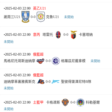
•
2025-02-03 22:00
英乙U21
謝周三U21
0
-
0
克魯U21
未開始
•
2025-02-03 22:00
意丙
塔雷托
0
-
0
卡塞塔納
未開始
•
2025-02-03 22:00
俄籃超
馬格尼托哥斯迪納摩
0
-
0
格羅茲尼戴拿模
未開始
•
2025-02-03 22:00
俄籃超
迪納摩車裏雅賓斯克
0
-
0
聖彼得堡澤尼特B隊
未開始
•
2025-02-03 22:00
土籃甲
卡格達斯
0
-
0
科勒基爾
未開始