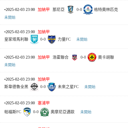
•
2025-02-03 23:00
加納甲
那尼亞
0
-
0
格特奧林匹克
未開始
•
2025-02-03 23:00
加納甲
皇家塔馬利聯
0
-
0
力量FC
未開始
•
2025-02-03 23:00
加納甲
浩霍聯合
0
-
0
奧卡胡聯
未開始
•
2025-02-03 23:00
加納甲
斯韋德魯全黑
0
-
0
未來之星FC
未開始
•
2025-02-03 23:00
塞浦甲
帕福斯FC
0
-
0
奧摩尼亞邁歐
未開始