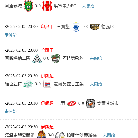
阿達瑪城
0
-
0
埃塞電力FC
未開始
•
2025-02-03 20:00
印尼甲
三寶壟
0
-
0
德瓦FC
未開始
•
2025-02-03 20:00
哈薩甲
阿斯塔納二隊
0
-
0
阿特勞飛豹
未開始
•
2025-02-03 20:30
伊朗超
維拉亞特
0
-
0
霍爾莫茲甘工業
未開始
•
2025-02-03 20:30
伊朗超
卡萊
0
-
0
戈爾甘城市
未開始
•
2025-02-03 20:30
伊朗超
諾溫馬赫夏赫爾
0
-
0
帕耶什沙赫羅德
未開始