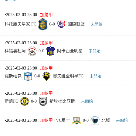
•
2025-02-03 23:00
加納甲
科托庫夫皇家 FC
0
-
0
國際聯盟
未開始
•
2025-02-03 23:00
加納甲
科福裏杜阿
0
-
0
阿卡西全明星
未開始
•
2025-02-03 23:00
加納甲
羅斯帕克
0
-
0
賽夫維全明星FC
未開始
•
2025-02-03 23:00
加納甲
斯凱FC
0
-
0
新埃杜比亞斯
未開始
•
2025-02-03 23:00
加納甲
VC勇士
0
-
0
北城
未開始