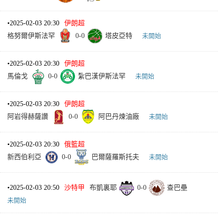
•
2025-02-03 20:30
伊朗超
格努爾伊斯法罕
0
-
0
塔皮亞特
未開始
•
2025-02-03 20:30
伊朗超
馬倫戈
0
-
0
紮巴漢伊斯法罕
未開始
•
2025-02-03 20:30
伊朗超
阿岩得赫薩讚
0
-
0
阿巴丹煉油廠
未開始
•
2025-02-03 20:30
俄籃超
新西伯利亞
0
-
0
巴爾薩羅斯托夫
未開始
•
2025-02-03 20:50
沙特甲
布凱裏耶
0
-
0
查巴壘
未開始