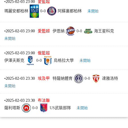
•
2025-02-03 23:00
愛籃超
瑪麗安都柏林
0
-
0
阿蘇裏都柏林
未開始
•
2025-02-03 23:00
愛籃超
伊恩納
0
-
0
海王星科克
未開始
•
2025-02-03 23:00
俄籃超
伊澤夫斯克
0
-
0
烏格拉大學
未開始
•
2025-02-03 23:30
埃及甲
特薩納體育
0
-
0
達雅洛特
未開始
•
2025-02-03 23:30
布法聯
薩利塔斯
0
-
0
US武裝部隊
未開始