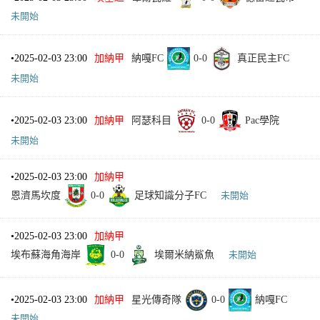
未開始
•
2025-02-03 23:00
加納甲
納嘎FC
0
-
0
真正民主FC
未開始
•
2025-02-03 23:00
加納甲
阿瑟科目
0
-
0
Pac學院
未開始
•
2025-02-03 23:00
加納甲
恩濟馬坎度
0
-
0
足球知識分子FC
未開始
•
2025-02-03 23:00
加納甲
埃布蘇海角海岸
0
-
0
埃爾米納鯊魚
未開始
•
2025-02-03 23:00
加納甲
星光傳奇隊
0
-
0
納嘎FC
未開始