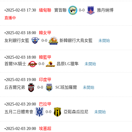
•
2025-02-03 17:30
緬甸聯
實皆聯
0
-
0
雅丹納博
直播中
•
2025-02-03 18:00
韓女甲
友利銀行女籃
0
-
0
新韓銀行大鳥女籃
未開始
•
2025-02-03 18:00
韓籃甲
首爾SK騎士
0
-
0
昌原LG獵隼
未開始
•
2025-02-03 19:00
印度甲
丘吉爾兄弟
0
-
0
SC班加羅爾
未開始
•
2025-02-03 20:00
巴拉甲
五月二日體育會
0
-
0
亞鬆森瓜拉尼
未開始
•
2025-02-03 20:00
埃塞超