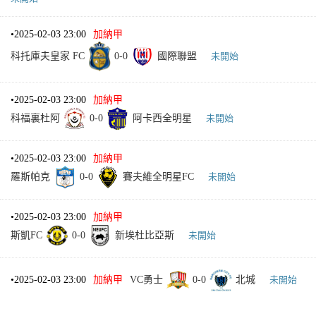
•
2025-02-03 23:00
加納甲
科托庫夫皇家 FC
0
-
0
國際聯盟
未開始
•
2025-02-03 23:00
加納甲
科福裏杜阿
0
-
0
阿卡西全明星
未開始
•
2025-02-03 23:00
加納甲
羅斯帕克
0
-
0
賽夫維全明星FC
未開始
•
2025-02-03 23:00
加納甲
斯凱FC
0
-
0
新埃杜比亞斯
未開始
•
2025-02-03 23:00
加納甲
VC勇士
0
-
0
北城
未開始