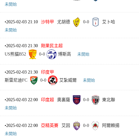
未開始
•
2025-02-03 21:10
沙特甲
尤胡德
0
-
0
艾卜哈
未開始
•
2025-02-03 21:30
剛果民主超
US熊貓B52
0
-
0
博斯高
未開始
•
2025-02-03 21:30
印度甲
斯雷尼迪FC
0
-
0
艾紮威爾
未開始
•
2025-02-03 22:00
印度超
奧裏薩
0
-
0
東北聯
未開始
•
2025-02-03 22:00
亞精英賽
艾因
0
-
0
阿爾賴揚
未開始