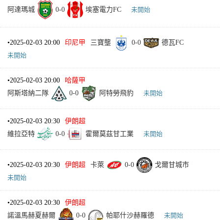
阿達瑪城
0
-
0
埃塞電力FC
未開始
•
2025-02-03 20:00
印尼甲
三寶壟
0
-
0
德瓦FC
未開始
•
2025-02-03 20:00
哈薩甲
阿斯塔納二隊
0
-
0
阿特勞飛豹
未開始
•
2025-02-03 20:30
伊朗超
維拉亞特
0
-
0
霍爾莫茲甘工業
未開始
•
2025-02-03 20:30
伊朗超
卡萊
0
-
0
戈爾甘城市
未開始
•
2025-02-03 20:30
伊朗超
諾溫馬赫夏赫爾
0
-
0
帕耶什沙赫羅德
未開始