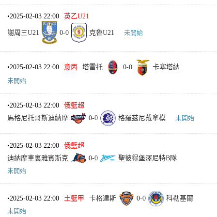
•
2025-02-03 22:00
英乙U21
謝周三U21
0
-
0
克魯U21
未開始
•
2025-02-03 22:00
意丙
塔雷托
0
-
0
卡塞塔納
未開始
•
2025-02-03 22:00
俄籃超
馬格尼托哥斯迪納摩
0
-
0
格羅茲尼戴拿模
未開始
•
2025-02-03 22:00
俄籃超
迪納摩車裏雅賓斯克
0
-
0
聖彼得堡澤尼特B隊
未開始
•
2025-02-03 22:00
土籃甲
卡格達斯
0
-
0
科勒基爾
未開始