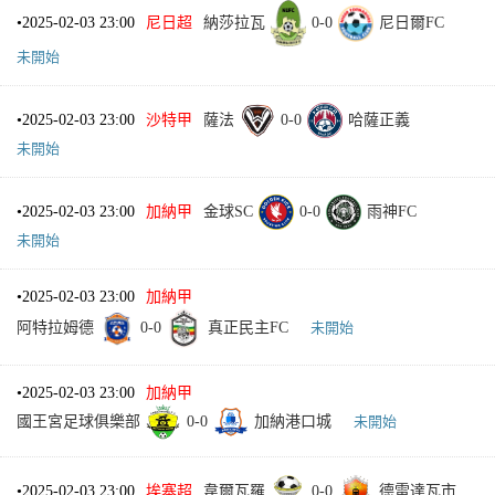
•
2025-02-03 23:00
尼日超
納莎拉瓦
0
-
0
尼日爾FC
未開始
•
2025-02-03 23:00
沙特甲
薩法
0
-
0
哈薩正義
未開始
•
2025-02-03 23:00
加納甲
金球SC
0
-
0
雨神FC
未開始
•
2025-02-03 23:00
加納甲
阿特拉姆德
0
-
0
真正民主FC
未開始
•
2025-02-03 23:00
加納甲
國王宮足球俱樂部
0
-
0
加納港口城
未開始
•
2025-02-03 23:00
埃塞超
韋爾瓦羅
0
-
0
德雷達瓦市