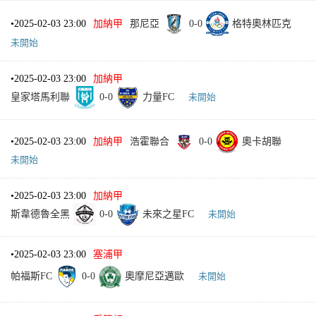
•
2025-02-03 23:00
加納甲
那尼亞
0
-
0
格特奧林匹克
未開始
•
2025-02-03 23:00
加納甲
皇家塔馬利聯
0
-
0
力量FC
未開始
•
2025-02-03 23:00
加納甲
浩霍聯合
0
-
0
奧卡胡聯
未開始
•
2025-02-03 23:00
加納甲
斯韋德魯全黑
0
-
0
未來之星FC
未開始
•
2025-02-03 23:00
塞浦甲
帕福斯FC
0
-
0
奧摩尼亞邁歐
未開始