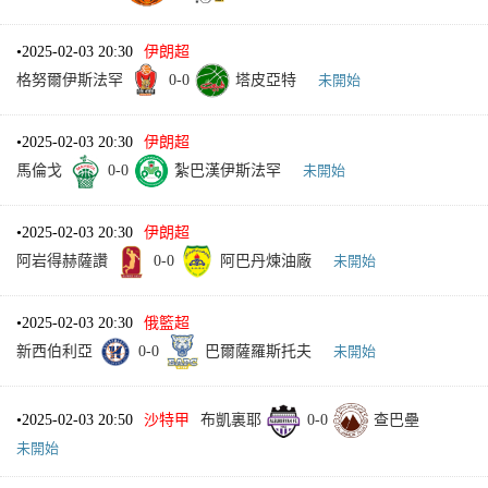
•
2025-02-03 20:30
伊朗超
格努爾伊斯法罕
0
-
0
塔皮亞特
未開始
•
2025-02-03 20:30
伊朗超
馬倫戈
0
-
0
紮巴漢伊斯法罕
未開始
•
2025-02-03 20:30
伊朗超
阿岩得赫薩讚
0
-
0
阿巴丹煉油廠
未開始
•
2025-02-03 20:30
俄籃超
新西伯利亞
0
-
0
巴爾薩羅斯托夫
未開始
•
2025-02-03 20:50
沙特甲
布凱裏耶
0
-
0
查巴壘
未開始