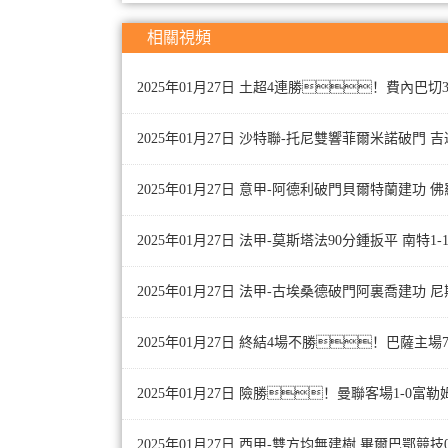
相關視頻
2025年01月27日 土超4連勝！費內巴
2025年01月27日 沙特聯-托尼雙響菲爾米諾破門 
2025年01月27日 意甲-阿德利破門貝爾特蘭建功 佛
2025年01月27日 法甲-莫斯塔法90分鍾扳平 南特1-
2025年01月27日 法甲-古埃桑德破門阿裏喬建功 尼
2025年01月27日 終結4場不勝！巴薩主場
2025年01月27日 險勝！曼聯客場1-0
2025年01月27日 西甲-雙方均無建樹 畢爾巴鄂競技