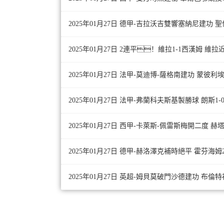
2025年01月27日 德甲-吉拉沃吉雙響塞納尼建功 聖
2025年01月27日 2連平！維拉1-1西漢姆 維
2025年01月27日 法甲-莫迪博-薩格南建功 蒙彼利埃
2025年01月27日 法甲-弗蘭科夫斯基製勝球 朗斯1-
2025年01月27日 西甲-卡萊斯-佩雷斯梅開二度 赫
2025年01月27日 德甲-赫洛澤克補時絕平 霍芬海姆
2025年01月27日 英超-姆貝莫破門沙德建功 布倫特