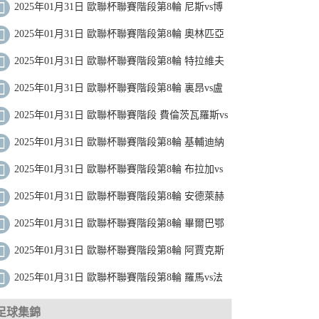
聖吉羅斯 全場錄像
2025年01月31日 歐聯杯聯賽階段第8輪 尼斯vs博
德閃耀 全場錄像
2025年01月31日 歐聯杯聯賽階段第8輪 奧林匹亞
科斯vs卡拉巴赫 全場錄像
2025年01月31日 歐聯杯聯賽階段第8輪 特拉維夫
馬卡比vs波爾圖 全場錄像
2025年01月31日 歐聯杯聯賽階段第8輪 裏昂vs盧
多戈雷茨 全場錄像
2025年01月31日 歐聯杯聯賽階段 費倫茨瓦羅斯vs
阿爾克馬爾 全場錄像
2025年01月31日 歐聯杯聯賽階段第8輪 基輔迪納
摩vs列加斯 全場錄像
2025年01月31日 歐聯杯聯賽階段第8輪 布拉加vs
拉齊奧 全場錄像
2025年01月31日 歐聯杯聯賽階段第8輪 安德萊赫
特vs霍芬海姆 全場錄像
2025年01月31日 歐聯杯聯賽階段第8輪 畢爾巴鄂
競技vs比爾森 全場錄像
2025年01月31日 歐聯杯聯賽階段第8輪 阿賈克斯
vs加拉塔薩雷 全場錄像
2025年01月31日 歐聯杯聯賽階段第8輪 羅馬vs法
蘭克福 全場錄像
足球集錦