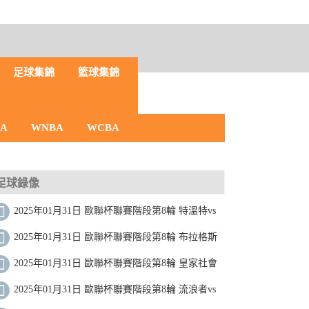
足球集錦
籃球集錦
BA
WNBA
WCBA
足球錄像
2025年01月31日 歐聯杯聯賽階段第8輪 特溫特vs
貝西克塔斯 全場錄像
2025年01月31日 歐聯杯聯賽階段第8輪 布拉格斯
拉維亞vs馬爾默 全場錄像
2025年01月31日 歐聯杯聯賽階段第8輪 皇家社會
vs塞薩洛尼基 全場錄像
2025年01月31日 歐聯杯聯賽階段第8輪 流浪者vs