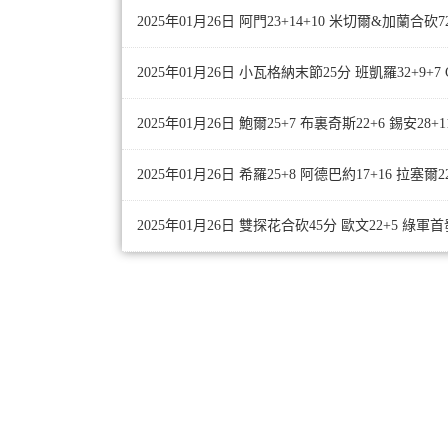
2025年01月26日 阿門23+14+10 米切爾&加蘭
2025年01月26日 小瓦格納末節25分 班凱羅32+9+7 
2025年01月26日 鮑爾25+7 布裏奇斯22+6 錫安28
2025年01月26日 希羅25+8 阿德巴約17+16 拉塞
2025年01月26日 雙探花合砍45分 歐文22+5 綠