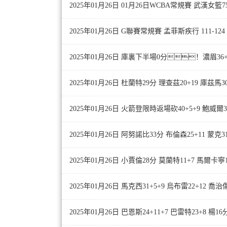
2025年01月26日 01月26日WCBA常規賽 武漢女籃
2025年01月26日 G聯賽常規賽 孟菲斯疾行 111-1
2025年01月26日 庫裏下半場0分！濃眉36+
2025年01月26日 杜蘭特29分 理查茲20+19 庫茲馬
2025年01月26日 火箭登限時返場砍40+5+9 鮑威爾3
2025年01月26日 阿努諾比33分 布倫森25+11 蒙克
2025年01月26日 小賈倫28分 莫蘭特11+7 馬爾
2025年01月26日 馬克西31+5+9 烏布雷22+12 
2025年01月26日 巴恩斯24+11+7 巴雷特23+8 