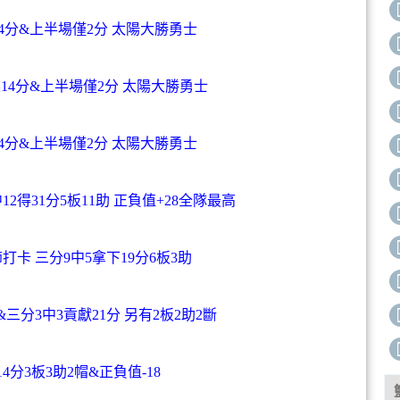
裏14分&上半場僅2分 太陽大勝勇士
 庫裏14分&上半場僅2分 太陽大勝勇士
裏14分&上半場僅2分 太陽大勝勇士
2得31分5板11助 正負值+28全隊最高
卡 三分9中5拿下19分6板3助
三分3中3貢獻21分 另有2板2助2斷
4分3板3助2帽&正負值-18